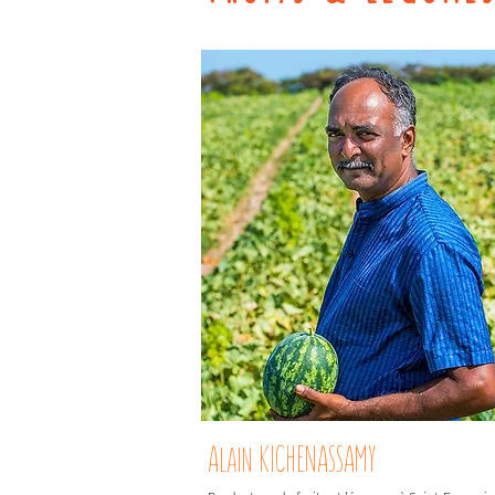
Alain KICHENASSAMY