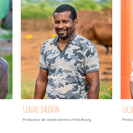
Gervais BAUDOIN
Luci
Producteur de viande bovine à Petit-Bourg
Produc