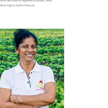
trice de fruits et légumes à Moule, Petit-
 Gros-Cap et Saint-François