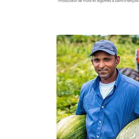
Producteur de fruits et légumes à Saint-François