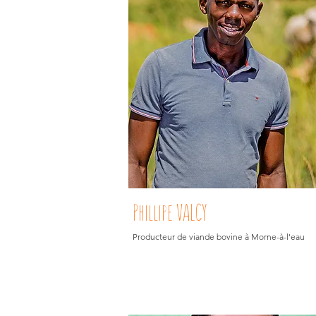
Phillipe VALCY
Producteur de viande bovine à Morne-à-l'eau