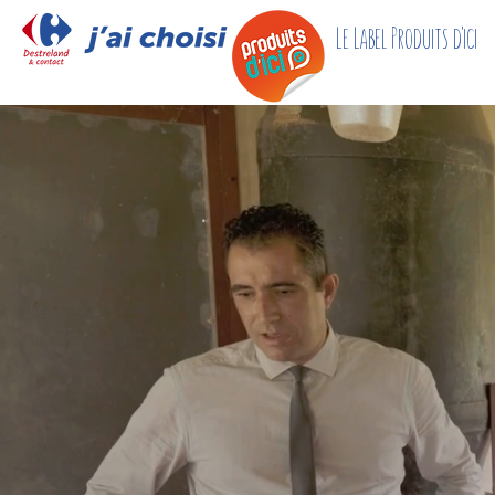
Home
Le Label Produits d'ici