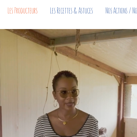
Les Producteurs
Les Recettes & Astuces
Nos Actions / No