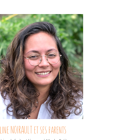
line NOIRAULT et ses parents