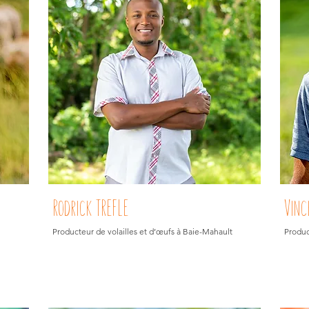
Rodrick TREFLE
Vinc
Producteur de volailles et d’œufs à Baie-Mahault
Produc