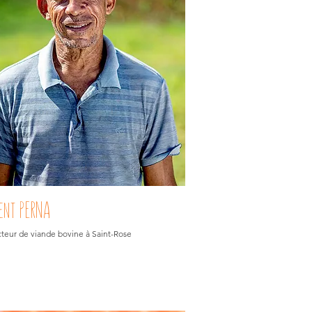
ent PERNA
teur de viande bovine à Saint-Rose