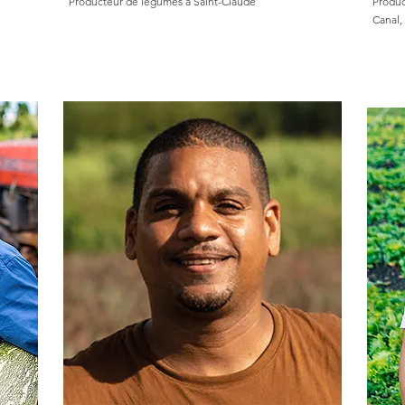
Producteur de légumes à Saint-Claude
Produc
Canal,