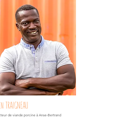
en TRAIGNEAU
teur de viande porcine à Anse-Bertrand