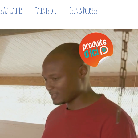
s Actualités
Talents d'ici
Jeunes Pousses