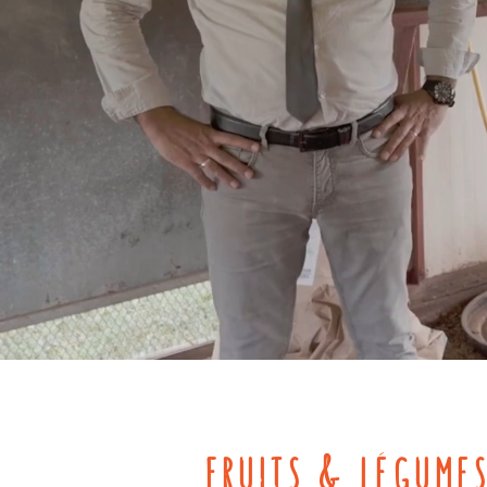
fruits & légume