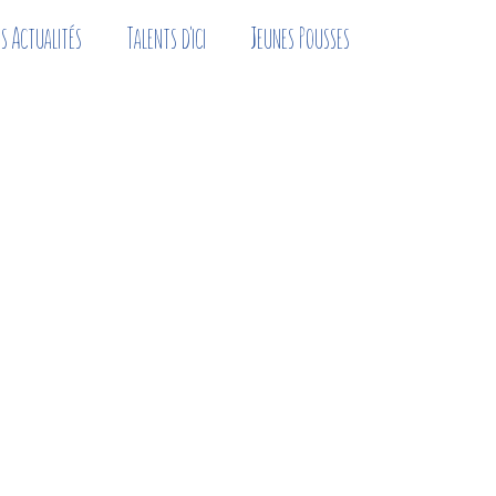
s Actualités
Talents d'ici
Jeunes Pousses