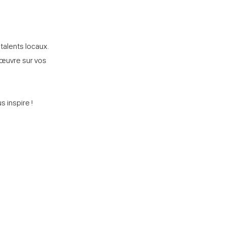
talents locaux.
 œuvre sur vos
s inspire !