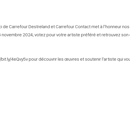
ici de Carrefour Destreland et Carrefour Contact met à l’honneur nos 
 novembre 2024, votez pour votre artiste préféré et retrouvez son
//bit.ly/4eQvy5v
pour découvrir les œuvres et soutenir l’artiste qui vou