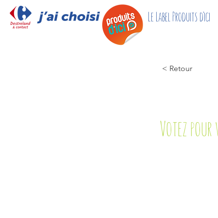
Home
Le Label Produits d'ici
< Retour
Votez pour 