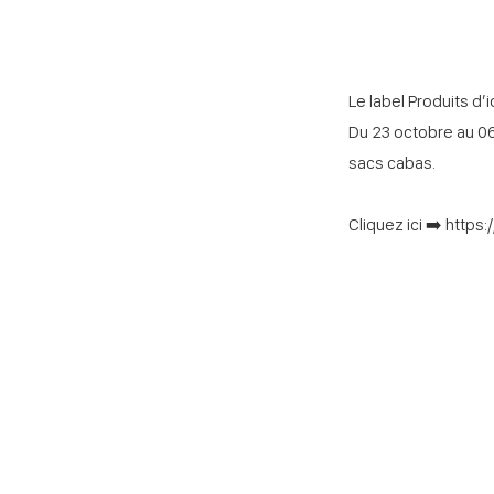
Le label Produits d’
Du 23 octobre au 06
sacs cabas.
Cliquez ici ➡️
https: